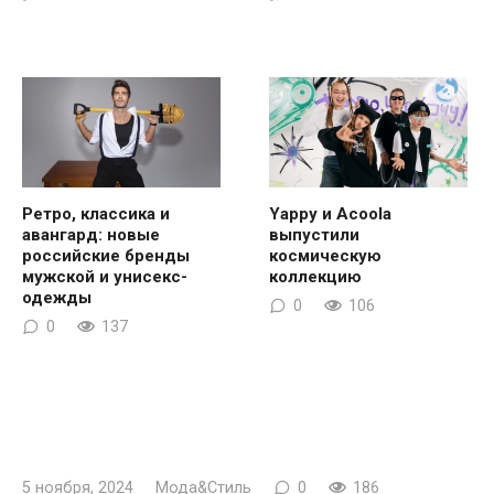
Ретро, классика и
Yappy и Acoola
авангард: новые
выпустили
российские бренды
космическую
мужской и унисекс-
коллекцию
одежды
0
106
0
137
5 ноября, 2024
Мода&Стиль
0
186