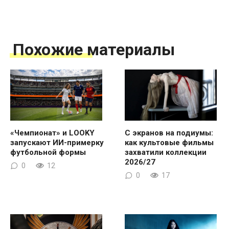
Похожие материалы
«Чемпионат» и LOOKY
С экранов на подиумы:
запускают ИИ-примерку
как культовые фильмы
футбольной формы
захватили коллекции
2026/27
0
12
0
17