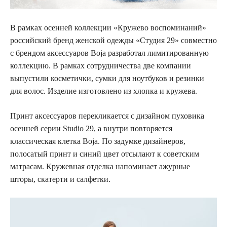
В рамках осенней коллекции «Кружево воспоминаний»
российский бренд женской одежды «Студия 29» совместно
с брендом аксессуаров Boja разработал лимитированную
коллекцию. В рамках сотрудничества две компании
выпустили косметички, сумки для ноутбуков и резинки
для волос. Изделие изготовлено из хлопка и кружева.
Принт аксессуаров перекликается с дизайном пуховика
осенней серии Studio 29, а внутри повторяется
классическая клетка Boja. По задумке дизайнеров,
полосатый принт и синий цвет отсылают к советским
матрасам. Кружевная отделка напоминает ажурные
шторы, скатерти и салфетки.