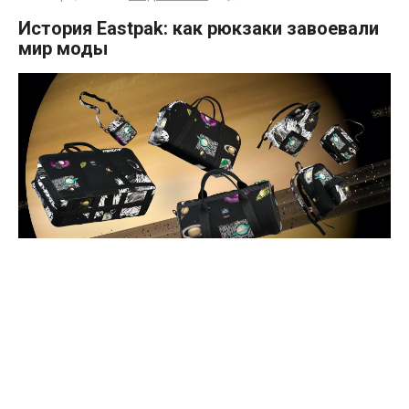
История Eastpak: как рюкзаки завоевали
мир моды
В мире путешествий и городского образа жизни Eastpak —
это бренд, синоним долговечности, инноваций и
уникального стиля. Основанная в 1952 году, компания
выросла из своих военных корней в мировую икону в
области рюкзаков, сумок и аксессуаров. В этой статье