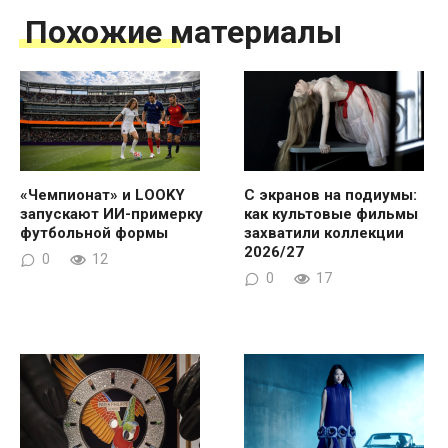
Похожие материалы
«Чемпионат» и LOOKY
С экранов на подиумы:
запускают ИИ-примерку
как культовые фильмы
футбольной формы
захватили коллекции
2026/27
0
12
0
17