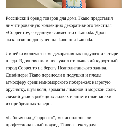
Российский бренд товаров для дома Tkano представил
лимитированную коллекцию декоративного текстиля
«Сорренто», созданную совместно с Lamoda. Дроп
эксклюзивно доступен на tkano.ru и Lamoda.
Линейка включает семь декоративных подушек и четыре
пледа. Вдохновением послужил итальянский курортный
город Сорренто на берегу Неаполитанского залива.
Дизайнеры Tkano перенесли в подушки и пледы
атмосферу средиземноморского побережья: нагретую
брусчатку, шум волн, ароматы лимонов и морской соли,
свежий улов в рыбацких лодках и аппетитные запахи
из прибрежных таверн.
«Работая над „Сорренто“, мы использовали
профессиональный подход Tkano к текстурам