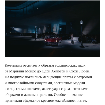
Коллекция отсылает к образам голливудских икон —
от Мэрилин Монро до Одри Хепберн и Софи Лорен.
На подиуме появились мерцающие платья с бахромой
и многослойными силуэтами, элегантные модели
с открытыми плечами, аксессуары с романтичными
оборками и живыми цветами. Особое внимание
привлекли эффектное красное коктейльное платье,