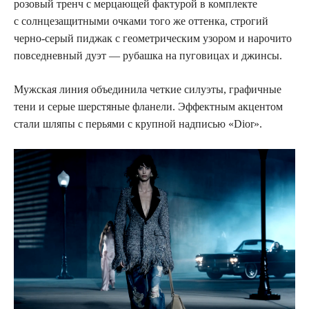
розовый тренч с мерцающей фактурой в комплекте
с солнцезащитными очками того же оттенка, строгий
черно‑серый пиджак с геометрическим узором и нарочито
повседневный дуэт — рубашка на пуговицах и джинсы.
Мужская линия объединила четкие силуэты, графичные
тени и серые шерстяные фланели. Эффектным акцентом
стали шляпы с перьями с крупной надписью «Dior».