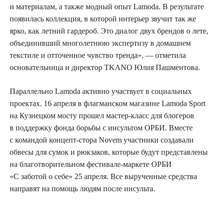
и материалам, а также модный опыт Lamoda. В результате
появилась коллекция, в которой интерьер звучит так же
ярко, как летний гардероб. Это диалог двух брендов о лете,
объединивший многолетнюю экспертизу в домашнем
текстиле и отточенное чувство тренда», — отметила
основательница и директор TKANO Юлия Пашментова.
Параллельно Lamoda активно участвует в социальных
проектах. 16 апреля в флагманском магазине Lamoda Sport
на Кузнецком мосту прошел мастер-класс для блогеров
в поддержку фонда борьбы с инсультом ОРБИ. Вместе
с командой концепт-стора Novem участники создавали
обвесы для сумок и рюкзаков, которые будут представлены
на благотворительном фестивале-маркете ОРБИ
«С заботой о себе» 25 апреля. Все вырученные средства
направят на помощь людям после инсульта.