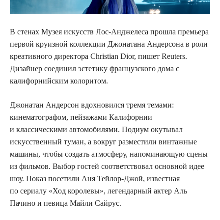
В стенах Музея искусств Лос‑Анджелеса прошла премьера
первой круизной коллекции Джонатана Андерсона в роли
креативного директора Christian Dior, пишет Reuters.
Дизайнер соединил эстетику французского дома с
калифорнийским колоритом.
Джонатан Андерсон вдохновился тремя темами:
кинематографом, пейзажами Калифорнии
и классическими автомобилями. Подиум окутывал
искусственный туман, а вокруг разместили винтажные
машины, чтобы создать атмосферу, напоминающую сцены
из фильмов. Выбор гостей соответствовал основной идее
шоу. Показ посетили Аня Тейлор‑Джой, известная
по сериалу «Ход королевы», легендарный актер Аль
Пачино и певица Майли Сайрус.