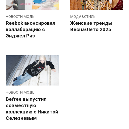
НОВОСТИ МОДЫ
МОДА&СТИЛЬ
Reebok анонсировал
Женские тренды
коллаборацию с
Весна/Лето 2025
Энджел Риз
НОВОСТИ МОДЫ
Befree выпустил
совместную
коллекцию с Никитой
Селезневым