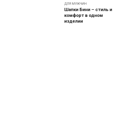
ДЛЯ МУЖЧИН
Шапки Бини – стиль и
комфорт в одном
изделии
НОВОСТИ МОДЫ
НОВОСТИ МОДЫ
Baon представил
Befree выпустил
коллаборацию с
коллекцию по
Lamoda
сериалу
«Комбинация»